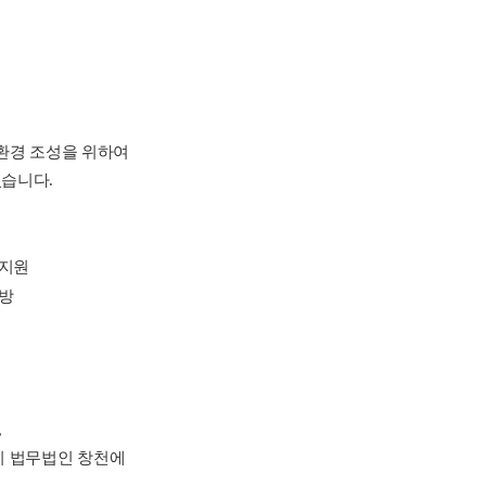
환경 조성을 위하여
습니다.
 지원
예방
,
지 법무법인 창천에