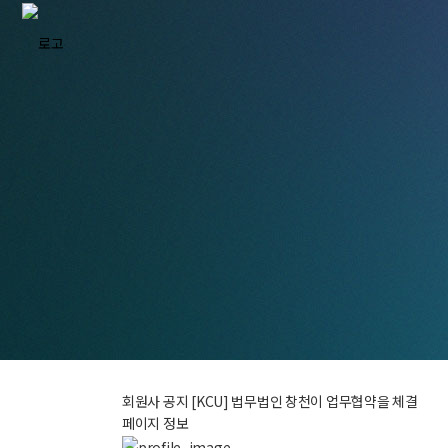
회원사 공지
[KCU] 법무법인 창천이 업무협약을 체결
페이지 정보