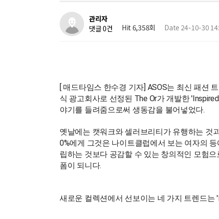
관리자
Hit 6,358회
Date 24-10-30 14
댓글 0건
[ 매드타임스 한수경 기자] ASOS는 최신 패션 트렌
식 광고회사로 선정된 The Or가 개발한 'Insp
야기를 들려줌으로써 생동감을 불어넣었다.
옛날에는 캣워크와 셀러브리티가 유행하는 것과 유행
0%에게 그것은 나이트클럽에서 보는 여자의 등에
립하는 것보다 공감할 수 있는 창의적인 모험으로 점
폼이 되니다.
새로운 컬렉션에서 선보이는 네 가지 트렌드는 'Night Shift b