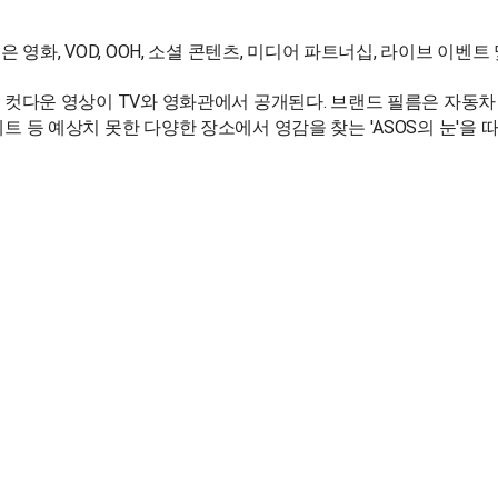
인은 영화, VOD, OOH, 소셜 콘텐츠, 미디어 파트너십, 라이브 
름과 컷다운 영상이 TV와 영화관에서 공개된다. 브랜드 필름은 자동차
트 등 예상치 못한 다양한 장소에서 영감을 찾는 'ASOS의 눈'을 따
imes.org)
0
0
페이스북 공유
트위터 공유