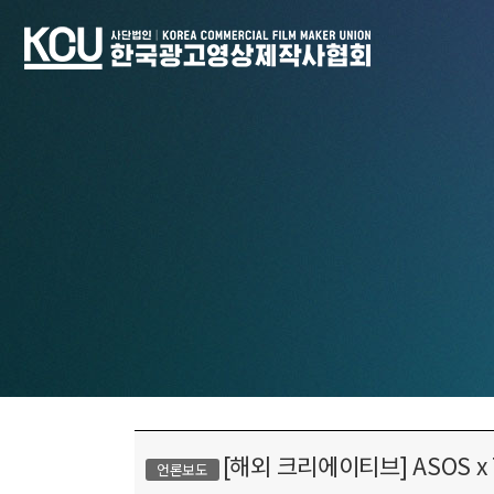
[해외 크리에이티브] ASOS x
언론보도