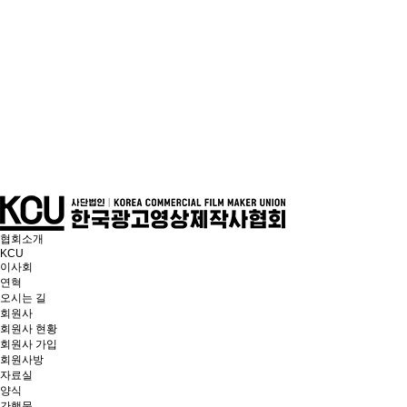
협회소개
KCU
이사회
연혁
오시는 길
회원사
회원사 현황
회원사 가입
회원사방
자료실
양식
간행물