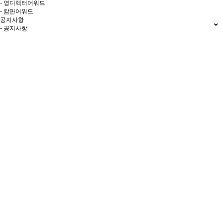
- 영디렉터어워드
- 캄판어워드
공지사항
- 공지사항