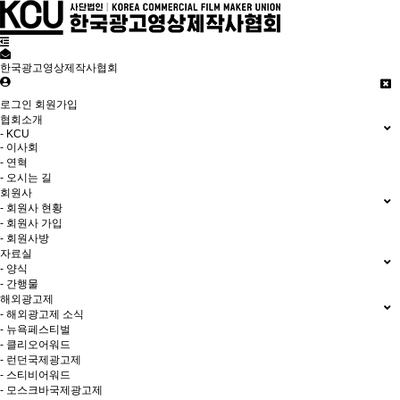
한국광고영상제작사협회
로그인
회원가입
협회소개
- KCU
- 이사회
- 연혁
- 오시는 길
회원사
- 회원사 현황
- 회원사 가입
- 회원사방
자료실
- 양식
- 간행물
해외광고제
- 해외광고제 소식
- 뉴욕페스티벌
- 클리오어워드
- 런던국제광고제
- 스티비어워드
- 모스크바국제광고제