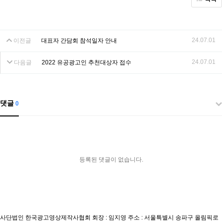
24.07.01
이전글
대표자 간담회 참석일자 안내
24.07.01
다음글
2022 유공광고인 추천대상자 접수
댓글
0
등록된 댓글이 없습니다.
사단법인 한국광고영상제작사협회
회장 : 임지영
주소 : 서울특별시 송파구 올림픽로