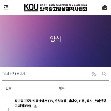
양식
Total 5건
1 페이지
번호
제목
광고업 표준하도급계약서 (TV, 홍보영상, 라디오, 신문, 잡지, 온라인광
고 제작분야)
5