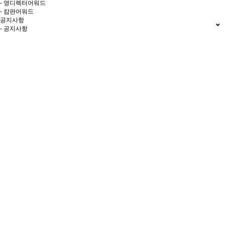
- 영디렉터어워드
- 캄판어워드
공지사항
- 공지사항