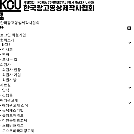
한국광고영상제작사협회
로그인
회원가입
협회소개
- KCU
- 이사회
- 연혁
- 오시는 길
회원사
- 회원사 현황
- 회원사 가입
- 회원사방
자료실
- 양식
- 간행물
해외광고제
- 해외광고제 소식
- 뉴욕페스티벌
- 클리오어워드
- 런던국제광고제
- 스티비어워드
- 모스크바국제광고제