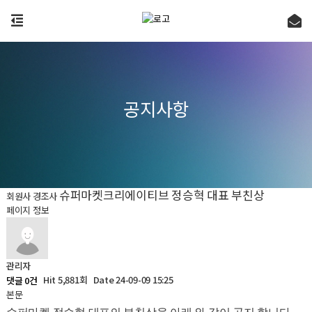
공지사항
슈퍼마켓크리에이티브 정승혁 대표 부친상
회원사 경조사
페이지 정보
관리자
Hit 5,881회
Date 24-09-09 15:25
댓글 0건
본문