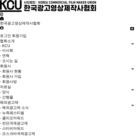
한국광고영상제작사협회
로그인
회원가입
협회소개
- KCU
- 이사회
- 연혁
- 오시는 길
회원사
- 회원사 현황
- 회원사 가입
- 회원사방
자료실
- 양식
- 간행물
해외광고제
- 해외광고제 소식
- 뉴욕페스티벌
- 클리오어워드
- 런던국제광고제
- 스티비어워드
- 모스크바국제광고제