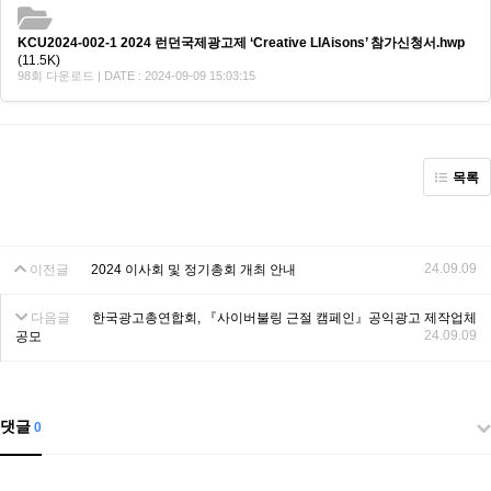
KCU2024-002-1 2024 런던국제광고제 ‘Creative LIAisons’ 참가신청서.hwp
(11.5K)
98회 다운로드 | DATE : 2024-09-09 15:03:15
목록
24.09.09
이전글
2024 이사회 및 정기총회 개최 안내
다음글
한국광고총연합회, 『사이버불링 근절 캠페인』공익광고 제작업체
24.09.09
공모
댓글
0