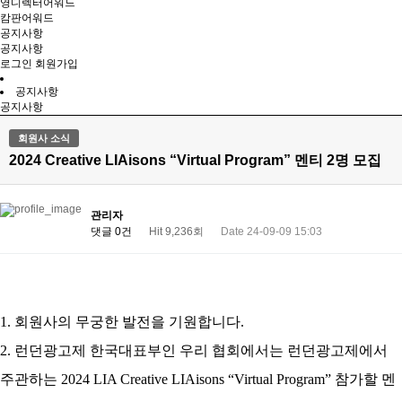
영디렉터어워드
캄판어워드
공지사항
공지사항
로그인
회원가입
공지사항
공지사항
회원사 소식
2024 Creative LIAisons “Virtual Program” 멘티 2명 모집
관리자
댓글 0건
Hit 9,236회
Date 24-09-09 15:03
1.
회원사의 무궁한 발전을 기원합니다
.
2.
런던광고제 한국대표부인 우리 협회에서는 런던광고제에서
주관하는
2024 LIA Creative LIAisons “Virtual Program”
참가할 멘