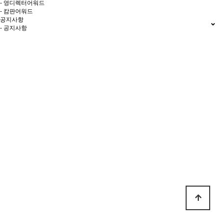
- 영디렉터어워드
- 캄판어워드
공지사항
- 공지사항