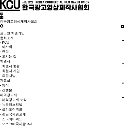
한국광고영상제작사협회
로그인
회원가입
협회소개
- KCU
- 이사회
- 연혁
- 오시는 길
회원사
- 회원사 현황
- 회원사 가입
- 회원사방
자료실
- 양식
- 간행물
해외광고제
- 해외광고제 소식
- 뉴욕페스티벌
- 클리오어워드
- 런던국제광고제
- 스티비어워드
- 모스크바국제광고제