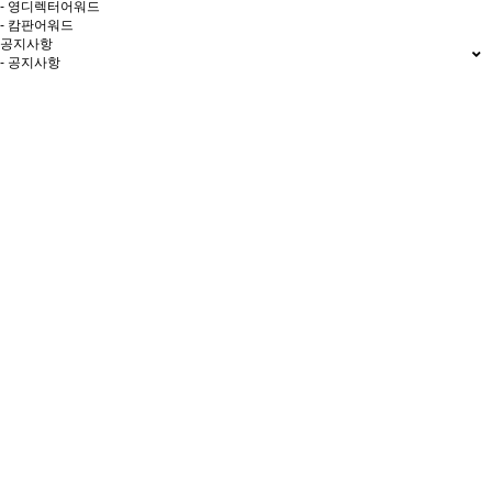
- 영디렉터어워드
- 캄판어워드
공지사항
- 공지사항