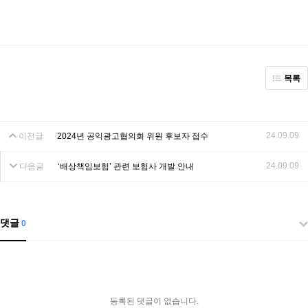
목록
24.09.09
이전글
2024년 공익광고협의회 위원 후보자 접수
24.09.09
다음글
‘배상책임보험’ 관련 보험사 개발 안내
댓글
0
등록된 댓글이 없습니다.