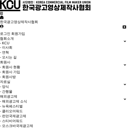
한국광고영상제작사협회
로그인
회원가입
협회소개
- KCU
- 이사회
- 연혁
- 오시는 길
회원사
- 회원사 현황
- 회원사 가입
- 회원사방
자료실
- 양식
- 간행물
해외광고제
- 해외광고제 소식
- 뉴욕페스티벌
- 클리오어워드
- 런던국제광고제
- 스티비어워드
- 모스크바국제광고제