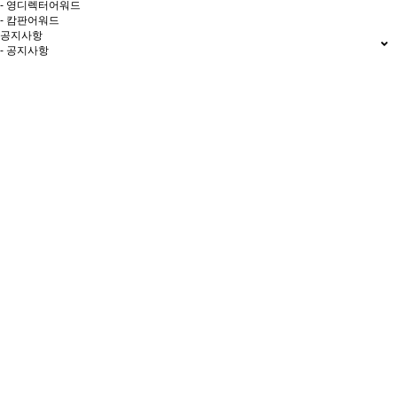
- 영디렉터어워드
- 캄판어워드
공지사항
- 공지사항