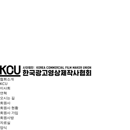
협회소개
KCU
이사회
연혁
오시는 길
회원사
회원사 현황
회원사 가입
회원사방
자료실
양식