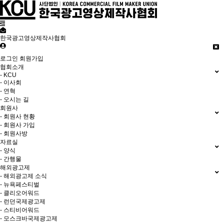
한국광고영상제작사협회
로그인
회원가입
협회소개
- KCU
- 이사회
- 연혁
- 오시는 길
회원사
- 회원사 현황
- 회원사 가입
- 회원사방
자료실
- 양식
- 간행물
해외광고제
- 해외광고제 소식
- 뉴욕페스티벌
- 클리오어워드
- 런던국제광고제
- 스티비어워드
- 모스크바국제광고제