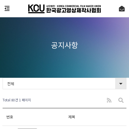
공지사항
전체
Total 80건
1 페이지
번호
제목