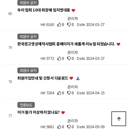
회원사 공지
우리 협회 10대 회장에 임지영대표
80
관리자
Hit 6160
0
0
Date 2024-03-27
회원사 공지
한국광고영상제작사협회 홈페이지가 새롭게 리뉴얼 되었습니다.
79
관리자
Hit 5772
0
0
Date 2024-03-27
회원사 공지
회원가입안내 및 신청서 다운로드
78
관리자
Hit 7264
0
0
Date 2024-04-15
언론보도
이거 뭔가 이상하지 않나요?
77
관리자
Hit 5881
0
0
Date 2024-09-09