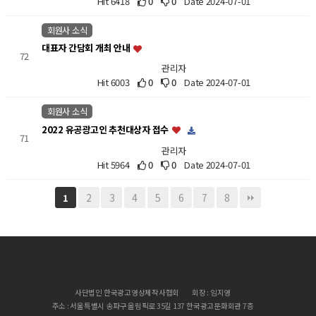
Hit 6418
0
0
Date 2024-07-01
회원사 소식
대표자 간담회 개최 안내
72
관리자
Hit 6003
0
0
Date 2024-07-01
회원사 소식
2022 유공광고인 추천대상자 접수
71
관리자
Hit 5964
0
0
Date 2024-07-01
2
3
4
5
6
7
8
1
사단법인 한국광고영상제작사협회
회장 : 임지영
주소 : 서울특별시 송파구 올림픽로 35길 137 한국광고문화회관 7층