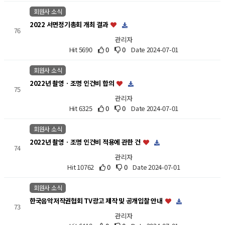
회원사 소식
2022 서면정기총회 개최 결과
76
관리자
Hit 5690
0
0
Date 2024-07-01
회원사 소식
2022년 촬영ㆍ조명 인건비 합의
75
관리자
Hit 6325
0
0
Date 2024-07-01
회원사 소식
2022년 촬영ㆍ조명 인건비 적용에 관한 건
74
관리자
Hit 10762
0
0
Date 2024-07-01
회원사 소식
한국음악저작권협회 TV광고 제작 및 공개입찰 안내
73
관리자