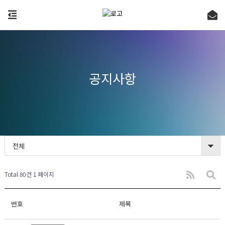
공지사항
전체
Total 80건
1 페이지
번호
제목