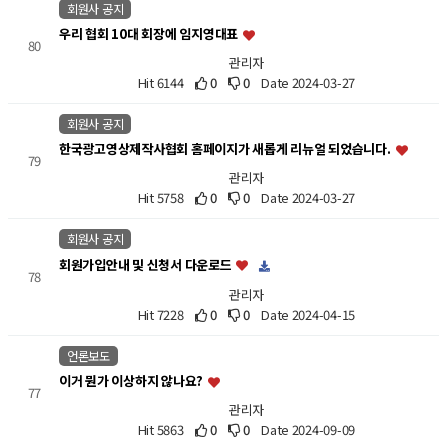
회원사 공지
우리 협회 10대 회장에 임지영대표
80
관리자
Hit 6144
0
0
Date 2024-03-27
회원사 공지
한국광고영상제작사협회 홈페이지가 새롭게 리뉴얼 되었습니다.
79
관리자
Hit 5758
0
0
Date 2024-03-27
회원사 공지
회원가입안내 및 신청서 다운로드
78
관리자
Hit 7228
0
0
Date 2024-04-15
언론보도
이거 뭔가 이상하지 않나요?
77
관리자
Hit 5863
0
0
Date 2024-09-09