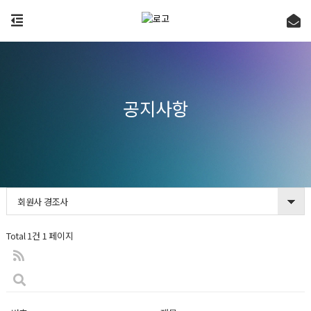
공지사항
회원사 경조사
Total 1건
1 페이지