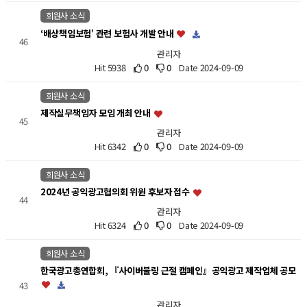
회원사 소식
‘배상책임보험’ 관련 보험사 개발 안내
46
관리자
Hit 5938
0
0
Date 2024-09-09
회원사 소식
제작실무책임자 모임 개최 안내
45
관리자
Hit 6342
0
0
Date 2024-09-09
회원사 소식
2024년 공익광고협의회 위원 후보자 접수
44
관리자
Hit 6324
0
0
Date 2024-09-09
회원사 소식
한국광고총연합회, 『사이버불링 근절 캠페인』공익광고 제작업체 공모
43
관리자