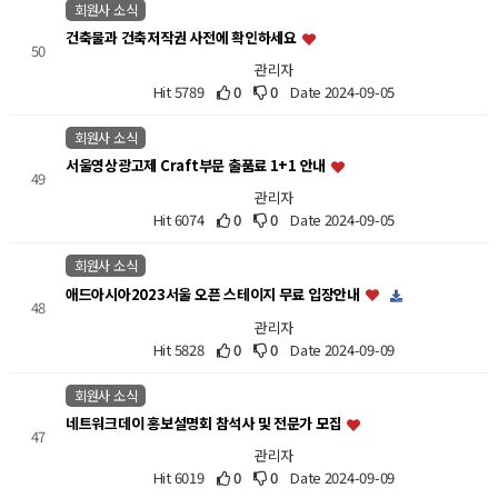
회원사 소식
건축물과 건축저작권 사전에 확인하세요
50
관리자
Hit 5789
0
0
Date 2024-09-05
회원사 소식
서울영상광고제 Craft부문 출품료 1+1 안내
49
관리자
Hit 6074
0
0
Date 2024-09-05
회원사 소식
애드아시아2023서울 오픈 스테이지 무료 입장안내
48
관리자
Hit 5828
0
0
Date 2024-09-09
회원사 소식
네트워크데이 홍보설명회 참석사 및 전문가 모집
47
관리자
Hit 6019
0
0
Date 2024-09-09