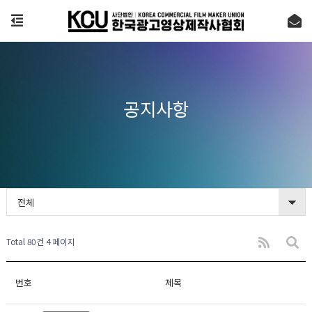
공지사항
전체
Total 80건
4 페이지
번호
제목